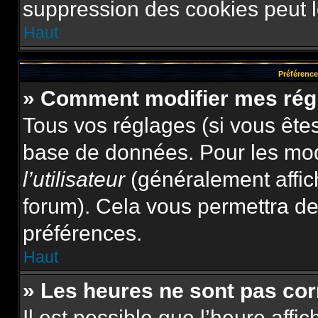
suppression des cookies peut le
Haut
Préférences
» Comment modifier mes rég
Tous vos réglages (si vous êtes
base de données. Pour les modif
l’utilisateur
(généralement affic
forum). Cela vous permettra de
préférences.
Haut
» Les heures ne sont pas cor
Il est possible que l’heure affi