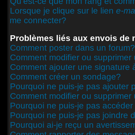
Qu’est-ce que mon rang et comme
Lorsque je clique sur le lien
e-ma
me connecter?
Problèmes liés aux envois de
Comment poster dans un forum?
Comment modifier ou supprimer
Comment ajouter une signature
Comment créer un sondage?
Pourquoi ne puis-je pas ajouter
Comment modifier ou supprimer
Pourquoi ne puis-je pas accéder
Pourquoi ne puis-je pas joindre
Pourquoi ai-je reçu un avertisse
Comment rapporter des message