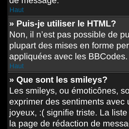
de message.
Haut
» Puis-je utiliser le HTML?
Non, il n’est pas possible de 
plupart des mises en forme pe
appliquées avec les BBCodes.
Haut
» Que sont les smileys?
Les smileys, ou émoticônes, so
exprimer des sentiments avec u
joyeux, :( signifie triste. La li
la page de rédaction de messa