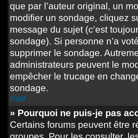
que par l’auteur original, un m
modifier un sondage, cliquez s
message du sujet (c’est toujour
sondage). Si personne n’a voté,
supprimer le sondage. Autremen
administrateurs peuvent le modi
empêcher le trucage en changea
sondage.
Haut
» Pourquoi ne puis-je pas ac
Certains forums peuvent être ré
groupes. Pour les consulter, les