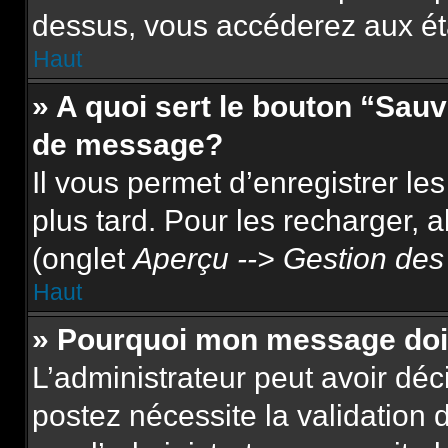
dessus, vous accéderez aux ét
Haut
» A quoi sert le bouton “Sau
de message?
Il vous permet d’enregistrer le
plus tard. Pour les recharger, a
(onglet
Aperçu --> Gestion des 
Haut
» Pourquoi mon message doit
L’administrateur peut avoir dé
postez nécessite la validation 