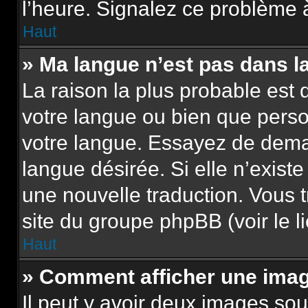
l’heure. Signalez ce problème à
Haut
» Ma langue n’est pas dans la 
La raison la plus probable est q
votre langue ou bien que pers
votre langue. Essayez de demand
langue désirée. Si elle n’existe
une nouvelle traduction. Vous t
site du groupe phpBB (voir le l
Haut
» Comment afficher une im
Il peut y avoir deux images sou