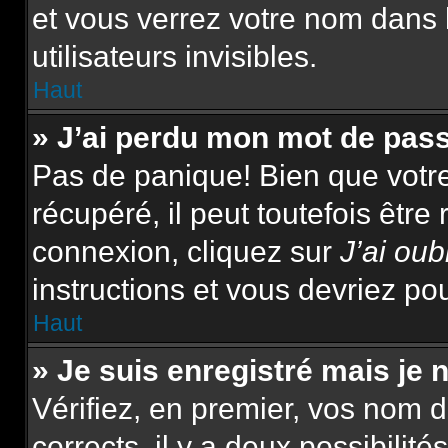
et vous verrez votre nom dans 
utilisateurs invisibles.
Haut
» J’ai perdu mon mot de pas
Pas de panique! Bien que votr
récupéré, il peut toutefois être 
connexion, cliquez sur
J’ai ou
instructions et vous devriez p
Haut
» Je suis enregistré mais je
Vérifiez, en premier, vos nom d’
corrects, il y a deux possibilité