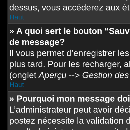
dessus, vous accéderez aux ét
Haut
» A quoi sert le bouton “Sau
de message?
Il vous permet d’enregistrer le
plus tard. Pour les recharger, a
(onglet
Aperçu --> Gestion des 
Haut
» Pourquoi mon message doit
L’administrateur peut avoir dé
postez nécessite la validation 