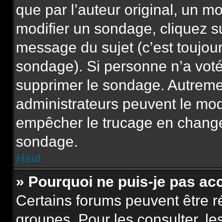
que par l’auteur original, un m
modifier un sondage, cliquez s
message du sujet (c’est toujour
sondage). Si personne n’a voté,
supprimer le sondage. Autremen
administrateurs peuvent le modi
empêcher le trucage en changea
sondage.
Haut
» Pourquoi ne puis-je pas ac
Certains forums peuvent être ré
groupes. Pour les consulter, les