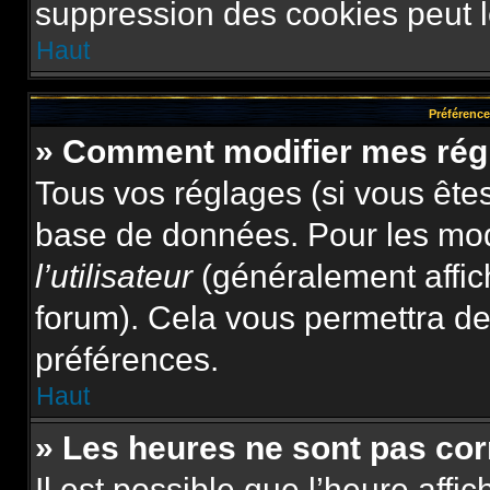
suppression des cookies peut le
Haut
Préférences
» Comment modifier mes rég
Tous vos réglages (si vous êtes
base de données. Pour les modif
l’utilisateur
(généralement affic
forum). Cela vous permettra de
préférences.
Haut
» Les heures ne sont pas cor
Il est possible que l’heure affi