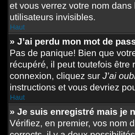
et vous verrez votre nom dans 
utilisateurs invisibles.
Haut
» J’ai perdu mon mot de pas
Pas de panique! Bien que votr
récupéré, il peut toutefois être 
connexion, cliquez sur
J’ai ou
instructions et vous devriez p
Haut
» Je suis enregistré mais je
Vérifiez, en premier, vos nom d’
corrects, il y a deux possibilité