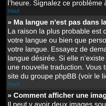
l’heure. Signalez ce problème à
Haut
» Ma langue n’est pas dans la 
La raison la plus probable est q
votre langue ou bien que pers
votre langue. Essayez de demand
langue désirée. Si elle n’existe
une nouvelle traduction. Vous t
site du groupe phpBB (voir le l
Haut
» Comment afficher une im
Il peut y avoir deux images sou