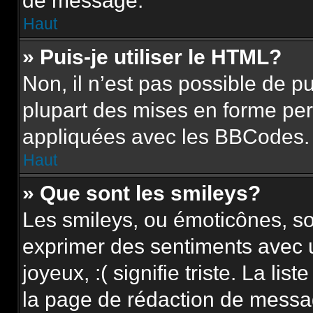
de message.
Haut
» Puis-je utiliser le HTML?
Non, il n’est pas possible de 
plupart des mises en forme pe
appliquées avec les BBCodes.
Haut
» Que sont les smileys?
Les smileys, ou émoticônes, so
exprimer des sentiments avec u
joyeux, :( signifie triste. La li
la page de rédaction de messa