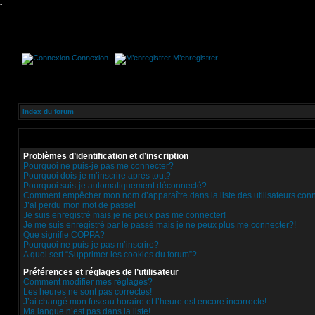
-
Connexion
M’enregistrer
Index du forum
Problèmes d’identification et d’inscription
Pourquoi ne puis-je pas me connecter?
Pourquoi dois-je m’inscrire après tout?
Pourquoi suis-je automatiquement déconnecté?
Comment empêcher mon nom d’apparaître dans la liste des utilisateurs con
J’ai perdu mon mot de passe!
Je suis enregistré mais je ne peux pas me connecter!
Je me suis enregistré par le passé mais je ne peux plus me connecter?!
Que signifie COPPA?
Pourquoi ne puis-je pas m’inscrire?
A quoi sert “Supprimer les cookies du forum”?
Préférences et réglages de l’utilisateur
Comment modifier mes réglages?
Les heures ne sont pas correctes!
J’ai changé mon fuseau horaire et l’heure est encore incorrecte!
Ma langue n’est pas dans la liste!