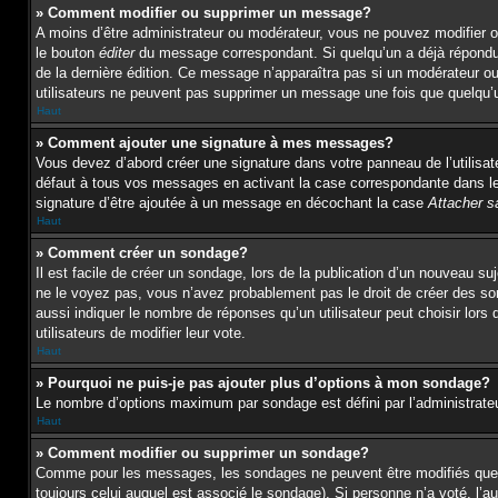
» Comment modifier ou supprimer un message?
A moins d’être administrateur ou modérateur, vous ne pouvez modifier 
le bouton
éditer
du message correspondant. Si quelqu’un a déjà répondu au
de la dernière édition. Ce message n’apparaîtra pas si un modérateur ou 
utilisateurs ne peuvent pas supprimer un message une fois que quelqu’
Haut
» Comment ajouter une signature à mes messages?
Vous devez d’abord créer une signature dans votre panneau de l’utilisa
défaut à tous vos messages en activant la case correspondante dans le 
signature d’être ajoutée à un message en décochant la case
Attacher s
Haut
» Comment créer un sondage?
Il est facile de créer un sondage, lors de la publication d’un nouveau s
ne le voyez pas, vous n’avez probablement pas le droit de créer des s
aussi indiquer le nombre de réponses qu’un utilisateur peut choisir lors d
utilisateurs de modifier leur vote.
Haut
» Pourquoi ne puis-je pas ajouter plus d’options à mon sondage?
Le nombre d’options maximum par sondage est défini par l’administrateur
Haut
» Comment modifier ou supprimer un sondage?
Comme pour les messages, les sondages ne peuvent être modifiés que pa
toujours celui auquel est associé le sondage). Si personne n’a voté, l’a