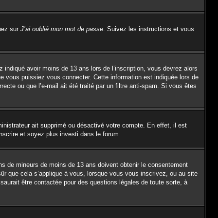
quez sur
J’ai oublié mon mot de passe
. Suivez les instructions et vous
z indiqué avoir moins de 13 ans lors de l’inscription, vous devrez alors
ue vous puissiez vous connecter. Cette information est indiquée lors de
ecte ou que l’e-mail ait été traité par un filtre anti-spam. Si vous êtes
inistrateur ait supprimé ou désactivé votre compte. En effet, il est
nscrire et soyez plus investi dans le forum.
tions de mineurs de moins de 13 ans doivent obtenir le consentement
sûr que cela s’applique à vous, lorsque vous vous inscrivez, ou au site
saurait être contactée pour des questions légales de toute sorte, à