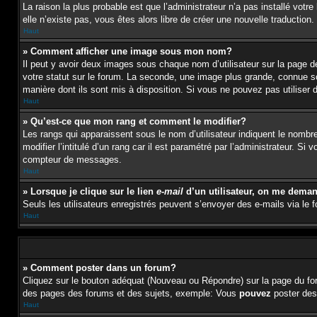
La raison la plus probable est que l’administrateur n’a pas installé vot
elle n’existe pas, vous êtes alors libre de créer une nouvelle traduction
Haut
» Comment afficher une image sous mon nom?
Il peut y avoir deux images sous chaque nom d’utilisateur sur la page
votre statut sur le forum. La seconde, une image plus grande, connue sou
manière dont ils sont mis à disposition. Si vous ne pouvez pas utiliser 
Haut
» Qu’est-ce que mon rang et comment le modifier?
Les rangs qui apparaissent sous le nom d’utilisateur indiquent le nombr
modifier l’intitulé d’un rang car il est paramétré par l’administrateur
compteur de messages.
Haut
» Lorsque je clique sur le lien
e-mail
d’un utilisateur, on me dema
Seuls les utilisateurs enregistrés peuvent s’envoyer des e-mails via le fo
Haut
» Comment poster dans un forum?
Cliquez sur le bouton adéquat (Nouveau ou Répondre) sur la page du for
des pages des forums et des sujets, exemple: Vous
pouvez
poster des
Haut