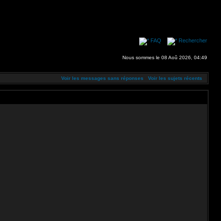
FAQ
Rechercher
Nous sommes le 08 Aoû 2026, 04:49
Voir les messages sans réponses
Voir les sujets récents