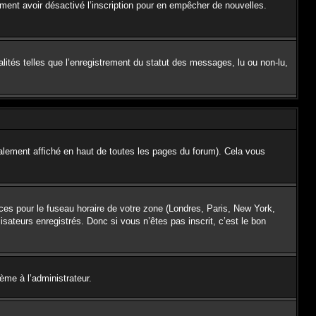
galement avoir désactivé l’inscription pour en empêcher de nouvelles.
lités telles que l’enregistrement du statut des messages, lu ou non-lu,
lement affiché en haut de toutes les pages du forum). Cela vous
nces pour le fuseau horaire de votre zone (Londres, Paris, New York,
isateurs enregistrés. Donc si vous n’êtes pas inscrit, c’est le bon
lème à l’administrateur.