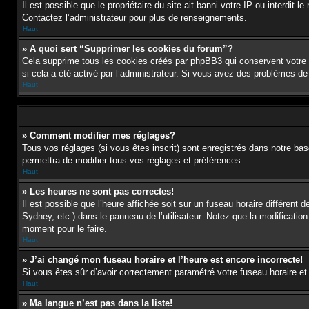
Il est possible que le propriétaire du site ait banni votre IP ou interdit 
Contactez l’administrateur pour plus de renseignements.
Haut
» A quoi sert “Supprimer les cookies du forum”?
Cela supprime tous les cookies créés par phpBB3 qui conservent votre id
si cela a été activé par l’administrateur. Si vous avez des problèmes d
Haut
» Comment modifier mes réglages?
Tous vos réglages (si vous êtes inscrit) sont enregistrés dans notre bas
permettra de modifier tous vos réglages et préférences.
Haut
» Les heures ne sont pas correctes!
Il est possible que l’heure affichée soit sur un fuseau horaire différen
Sydney, etc.) dans le panneau de l’utilisateur. Notez que la modification
moment pour le faire.
Haut
» J’ai changé mon fuseau horaire et l’heure est encore incorrecte!
Si vous êtes sûr d’avoir correctement paramétré votre fuseau horaire et l
Haut
» Ma langue n’est pas dans la liste!