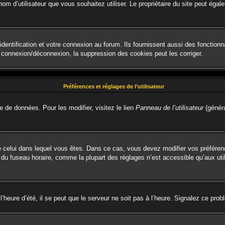
le nom d’utilisateur que vous souhaitez utiliser. Le propriétaire du site peut é
entification et votre connexion au forum. Ils fournissent aussi des fonctionna
e connexion/déconnexion, la suppression des cookies peut les corriger.
Préférences et réglages de l’utilisateur
e de données. Pour les modifier, visitez le lien
Panneau de l’utilisateur
(généra
t de celui dans lequel vous êtes. Dans ce cas, vous devez modifier vos préfére
 du fuseau horaire, comme la plupart des réglages n’est accessible qu’aux util
’heure d’été, il se peut que le serveur ne soit pas à l’heure. Signalez ce prob