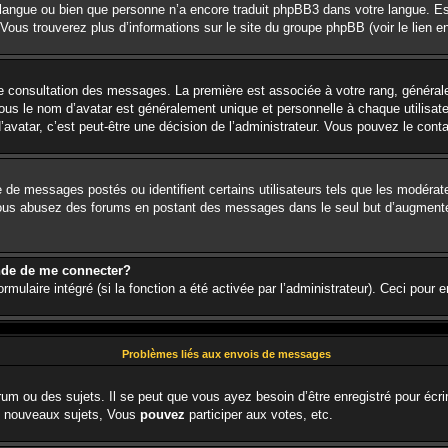
re langue ou bien que personne n’a encore traduit phpBB3 dans votre langue. Es
. Vous trouverez plus d’informations sur le site du groupe phpBB (voir le lien 
 de consultation des messages. La première est associée à votre rang, génér
s le nom d’avatar est généralement unique et personnelle à chaque utilisateur.
d’avatar, c’est peut-être une décision de l’administrateur. Vous pouvez le cont
e de messages postés ou identifient certains utilisateurs tels que les modéra
. Si vous abusez des forums en postant des messages dans le seul but d’augment
nde de me connecter?
rmulaire intégré (si la fonction a été activée par l’administrateur). Ceci pour 
Problèmes liés aux envois de messages
um ou des sujets. Il se peut que vous ayez besoin d’être enregistré pour écri
 nouveaux sujets, Vous
pouvez
participer aux votes, etc.