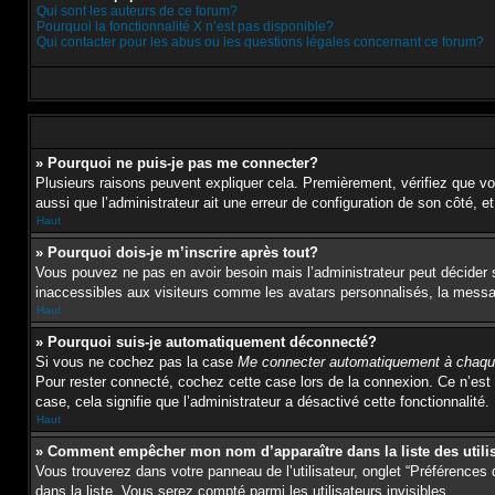
Qui sont les auteurs de ce forum?
Pourquoi la fonctionnalité X n’est pas disponible?
Qui contacter pour les abus ou les questions légales concernant ce forum?
» Pourquoi ne puis-je pas me connecter?
Plusieurs raisons peuvent expliquer cela. Premièrement, vérifiez que vos 
aussi que l’administrateur ait une erreur de configuration de son côté, et 
Haut
» Pourquoi dois-je m’inscrire après tout?
Vous pouvez ne pas en avoir besoin mais l’administrateur peut décider s
inaccessibles aux visiteurs comme les avatars personnalisés, la message
Haut
» Pourquoi suis-je automatiquement déconnecté?
Si vous ne cochez pas la case
Me connecter automatiquement à chaque
Pour rester connecté, cochez cette case lors de la connexion. Ce n’est 
case, cela signifie que l’administrateur a désactivé cette fonctionnalité.
Haut
» Comment empêcher mon nom d’apparaître dans la liste des utili
Vous trouverez dans votre panneau de l’utilisateur, onglet “Préférences 
dans la liste. Vous serez compté parmi les utilisateurs invisibles.