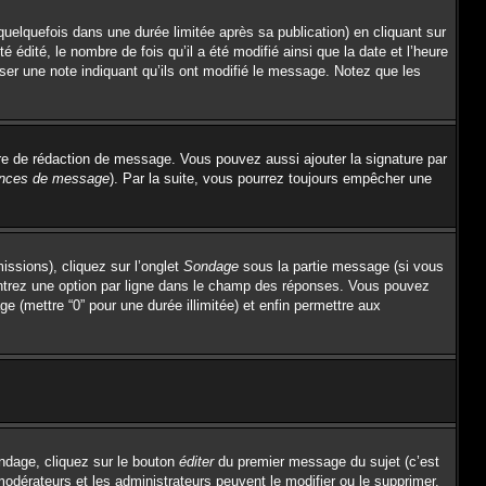
lquefois dans une durée limitée après sa publication) en cliquant sur
dité, le nombre de fois qu’il a été modifié ainsi que la date et l’heure
sser une note indiquant qu’ils ont modifié le message. Notez que les
re de rédaction de message. Vous pouvez aussi ajouter la signature par
rences de message
). Par la suite, vous pourrez toujours empêcher une
issions), cliquez sur l’onglet
Sondage
sous la partie message (si vous
entrez une option par ligne dans le champ des réponses. Vous pouvez
ge (mettre “0” pour une durée illimitée) et enfin permettre aux
ndage, cliquez sur le bouton
éditer
du premier message du sujet (c’est
modérateurs et les administrateurs peuvent le modifier ou le supprimer.