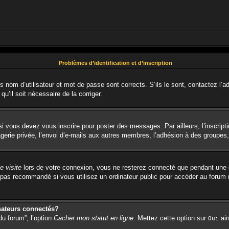
Problèmes d’identification et d’inscription
nom d’utilisateur et mot de passe sont corrects. S’ils le sont, contactez l’ad
qu’il soit nécessaire de la corriger.
i vous devez vous inscrire pour poster des messages. Par ailleurs, l’inscript
rie privée, l’envoi d’e-mails aux autres membres, l’adhésion à des groupes, e
 visite
lors de votre connexion, vous ne resterez connecté que pendant une d
pas recommandé si vous utilisez un ordinateur public pour accéder au forum (b
sateurs connectés?
du forum”, l’option
Cacher mon statut en ligne
. Mettez cette option sur
ain
Oui