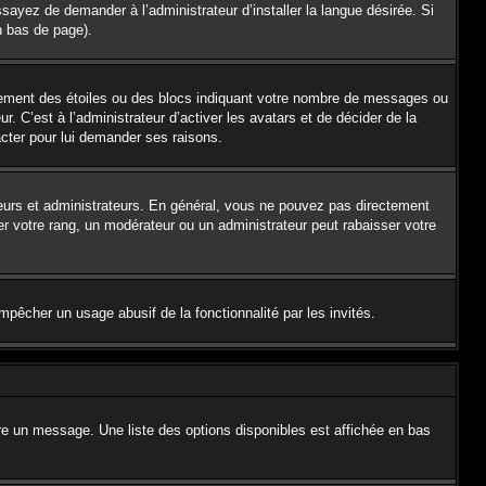
sayez de demander à l’administrateur d’installer la langue désirée. Si
en bas de page).
alement des étoiles ou des blocs indiquant votre nombre de messages ou
 C’est à l’administrateur d’activer les avatars et de décider de la
acter pour lui demander ses raisons.
teurs et administrateurs. En général, vous ne pouvez pas directement
er votre rang, un modérateur ou un administrateur peut rabaisser votre
empêcher un usage abusif de la fonctionnalité par les invités.
re un message. Une liste des options disponibles est affichée en bas