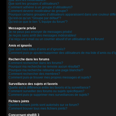
Que sont les modérateurs?
Que sont les groupes d’utilisateurs?
Comment adhérer à un groupe d’utilisateurs?
Comment devenir modérateur de groupe?
Pourquoi certains groupes d’utilisateurs apparaissent dans une couleur diff
Qu’est-ce qu’un “Groupe par défaut”?
Qu’est-ce que le lien “L’équipe du forum”?
Messagerie privée
Je ne peux pas envoyer de messages privés!
Je reçois sans arrêt des messages indésirables!
J’ai reçu un e-mail ou un courrier abusif d’un utilisateur de ce forum!
Amis et ignorés
Que sont mes listes d’amis et d’ignorés?
Comment puis-je ajouter/supprimer des utilisateurs de ma liste d’amis ou d’
Recherche dans les forums
Comment rechercher dans les forums?
Pourquoi ma recherche ne renvoie aucun résultat?
Pourquoi ma recherche retourne une page blanche!?
Comment rechercher des membres?
Comment puis-je trouver mes propres messages et sujets?
Surveillance des sujets et favoris
Quelle est la différence entre les favoris et la surveillance?
Comment surveiller des forums ou sujets spécifiques?
Comment puis-je supprimer mes surveillances de sujets?
Fichiers joints
Quelles fichiers joints sont autorisés sur ce forum?
Comment trouver tous mes fichiers joints?
Concernant phpBB 3