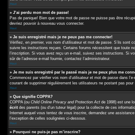
Haut
» J’ai perdu mon mot de passe!
Pas de panique! Bien que votre mot de passe ne puisse pas être récupéré,
devriez pouvoir à nouveau vous connecter.
Haut
» Je suis enregistré mais je ne peux pas me connecter!
Vérifiez, en premier, vos nom d’utilisateur et mot de passe. S’ils sont c
suivre les instructions reçues. Certains forums nécessitent que toute n
l’inscription. Si vous avez reçu un e-mail, suivez ses instructions. Si vo
sûr de l’adresse e-mail fournie, contactez l’administrateur.
Haut
» Je me suis enregistré par le passé mais je ne peux plus me conn
Commencez par vérifier vos nom d’utilisateur et mot de passe dans l’e-mai
courant de supprimer régulièrement les utilisateurs ne postant pas pour r
Haut
» Que signifie COPPA?
COPPA (ou
Child Online Privacy and Protection Act
de 1998) est une loi
écrit
des parents (ou d’un tuteur légal) pour la collecte de ces informat
Internet auquel vous tentez de vous inscrire, demandez une assistance l
l’exception de celles soulignées ci-dessous.
Haut
» Pourquoi ne puis-je pas m’inscrire?