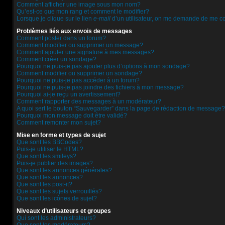
Comment afficher une image sous mon nom?
Qu’est-ce que mon rang et comment le modifier?
Lorsque je clique sur le lien
e-mail
d’un utilisateur, on me demande de me c
Problèmes liés aux envois de messages
Comment poster dans un forum?
Comment modifier ou supprimer un message?
Comment ajouter une signature à mes messages?
Comment créer un sondage?
Pourquoi ne puis-je pas ajouter plus d’options à mon sondage?
Comment modifier ou supprimer un sondage?
Pourquoi ne puis-je pas accéder à un forum?
Pourquoi ne puis-je pas joindre des fichiers à mon message?
Pourquoi ai-je reçu un avertissement?
Comment rapporter des messages à un modérateur?
A quoi sert le bouton “Sauvegarder” dans la page de rédaction de message?
Pourquoi mon message doit être validé?
Comment remonter mon sujet?
Mise en forme et types de sujet
Que sont les BBCodes?
Puis-je utiliser le HTML?
Que sont les smileys?
Puis-je publier des images?
Que sont les annonces générales?
Que sont les annonces?
Que sont les post-it?
Que sont les sujets verrouillés?
Que sont les icônes de sujet?
Niveaux d’utilisateurs et groupes
Qui sont les administrateurs?