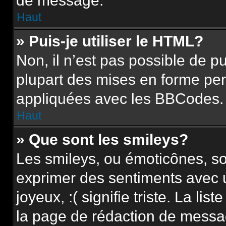
de message.
Haut
» Puis-je utiliser le HTML?
Non, il n’est pas possible de 
plupart des mises en forme pe
appliquées avec les BBCodes.
Haut
» Que sont les smileys?
Les smileys, ou émoticônes, so
exprimer des sentiments avec u
joyeux, :( signifie triste. La li
la page de rédaction de messa