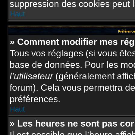
suppression des cookies peut le
Haut
Préférences
» Comment modifier mes rég
Tous vos réglages (si vous êtes
base de données. Pour les modif
l’utilisateur
(généralement affic
forum). Cela vous permettra de
préférences.
Haut
» Les heures ne sont pas cor
Il est possible que l’heure affi