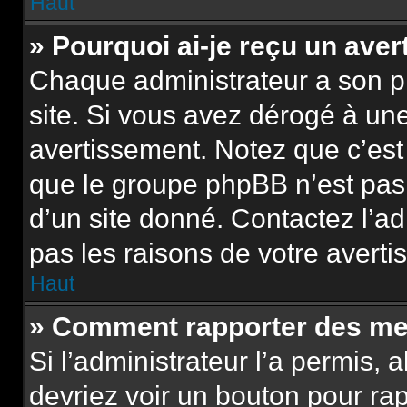
Haut
» Pourquoi ai-je reçu un ave
Chaque administrateur a son p
site. Si vous avez dérogé à un
avertissement. Notez que c’est 
que le groupe phpBB n’est pas
d’un site donné. Contactez l’a
pas les raisons de votre averti
Haut
» Comment rapporter des me
Si l’administrateur l’a permis, 
devriez voir un bouton pour ra