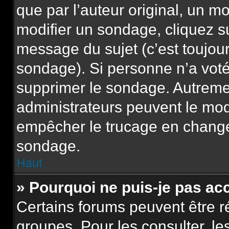
que par l’auteur original, un m
modifier un sondage, cliquez s
message du sujet (c’est toujour
sondage). Si personne n’a voté,
supprimer le sondage. Autremen
administrateurs peuvent le modi
empêcher le trucage en changea
sondage.
Haut
» Pourquoi ne puis-je pas ac
Certains forums peuvent être ré
groupes. Pour les consulter, les