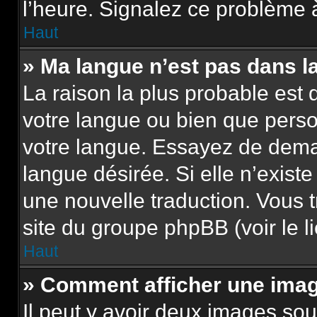
l’heure. Signalez ce problème à
Haut
» Ma langue n’est pas dans la 
La raison la plus probable est q
votre langue ou bien que pers
votre langue. Essayez de demand
langue désirée. Si elle n’existe
une nouvelle traduction. Vous t
site du groupe phpBB (voir le l
Haut
» Comment afficher une im
Il peut y avoir deux images sou