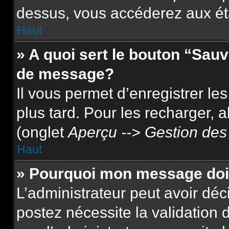
dessus, vous accéderez aux ét
Haut
» A quoi sert le bouton “Sau
de message?
Il vous permet d’enregistrer le
plus tard. Pour les recharger, a
(onglet
Aperçu --> Gestion des 
Haut
» Pourquoi mon message doit
L’administrateur peut avoir dé
postez nécessite la validation 