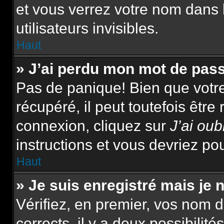
et vous verrez votre nom dans 
utilisateurs invisibles.
Haut
» J’ai perdu mon mot de pas
Pas de panique! Bien que votr
récupéré, il peut toutefois être 
connexion, cliquez sur
J’ai ou
instructions et vous devriez p
Haut
» Je suis enregistré mais je
Vérifiez, en premier, vos nom d’
corrects, il y a deux possibilité