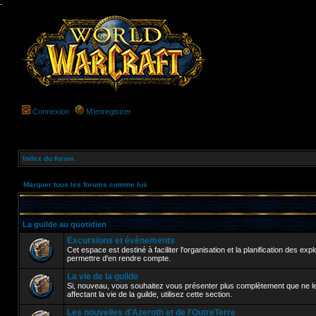
-
Connexion
M’enregistrer
Index du forum
Marquer tous les forums comme lus
La guilde au quotidien
Excursions et évènements
Cet espace est destiné à faciliter l'organisation et la planification des 
permettre d'en rendre compte.
La vie de la guilde
Si, nouveau, vous souhaitez vous présenter plus complètement que ne le 
affectant la vie de la guilde, utilisez cette section.
Les nouvelles d'Azeroth et de l'OutreTerre