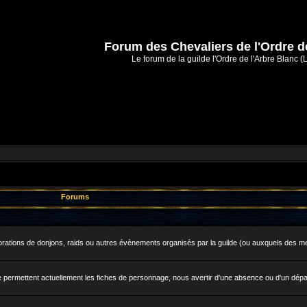
Forum des Chevaliers de l'Ordre d
Le forum de la guilde l'Ordre de l'Arbre Blanc (
Forums
explorations de donjons, raids ou autres évènements organisés par la guilde (ou auxquels des me
permettent actuellement les fiches de personnage, nous avertir d'une absence ou d'un départ