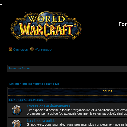
-
For
Connexion
M’enregistrer
Index du forum
Marquer tous les forums comme lus
Forums
La guilde au quotidien
Excursions et évènements
Cet espace est destiné à faciliter l'organisation et la planification des e
organisés par la guilde (ou auxquels des membres ont participé), ainsi q
La vie de la guilde
Si, nouveau, vous souhaitez vous présenter plus complètement que ne le