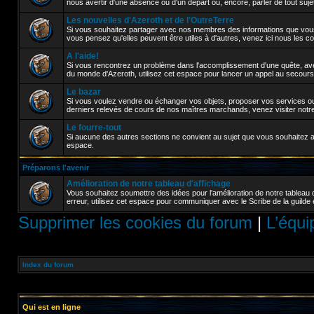
nous avertir d'une absence ou d'un départ ou, encore, parler de tout sujet a
Les nouvelles d'Azeroth et de l'OutreTerre
Si vous souhaitez partager avec nos membres des informations que vou
vous pensez qu'elles peuvent être utiles à d'autres, venez ici nous les 
A l'aide!
Si vous rencontrez un problème dans l'accomplissement d'une quête, avez
du monde d'Azeroth, utilisez cet espace pour lancer un appel au secours
Le bazar
Si vous voulez vendre ou échanger vos objets, proposer vos services ou 
derniers relevés de cours de nos maîtres marchands, venez visiter notr
Le fourre-tout
Si aucune des autres sections ne convient au sujet que vous souhaitez abor
espace.
Préparons l'avenir
Amélioration de notre tableau d'affichage
Vous souhaitez soumettre des idées pour l'amélioration de notre tableau 
erreur, utilisez cet espace pour communiquer avec le Scribe de la guilde 
Supprimer les cookies du forum
|
L’équi
Index du forum
Qui est en ligne