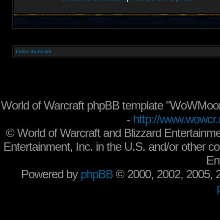
Index du forum
World of Warcraft phpBB template "WoWMoon
-
http://www.wowcr.
©
World of Warcraft and Blizzard Entertainme
Entertainment, Inc. in the U.S. and/or other co
En
Powered by
phpBB
© 2000, 2002, 2005,