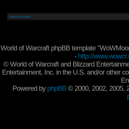
Index du forum
World of Warcraft phpBB template "WoWMoon
-
http://www.wowcr.
©
World of Warcraft and Blizzard Entertainme
Entertainment, Inc. in the U.S. and/or other co
En
Powered by
phpBB
© 2000, 2002, 2005,