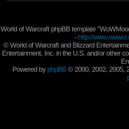
World of Warcraft phpBB template "WoWMoon
-
http://www.wowcr.
©
World of Warcraft and Blizzard Entertainme
Entertainment, Inc. in the U.S. and/or other co
En
Powered by
phpBB
© 2000, 2002, 2005,