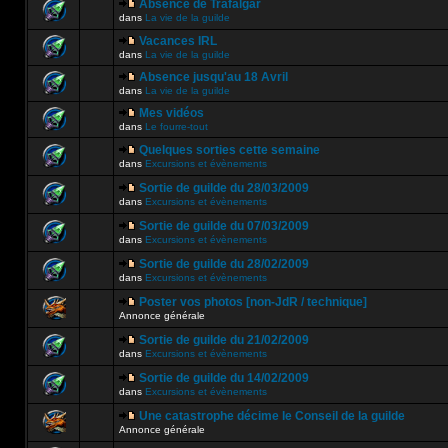
Absence de Trafalgar
dans
La vie de la guilde
Vacances IRL
dans
La vie de la guilde
Absence jusqu'au 18 Avril
dans
La vie de la guilde
Mes vidéos
dans
Le fourre-tout
Quelques sorties cette semaine
dans
Excursions et évènements
Sortie de guilde du 28/03/2009
dans
Excursions et évènements
Sortie de guilde du 07/03/2009
dans
Excursions et évènements
Sortie de guilde du 28/02/2009
dans
Excursions et évènements
Poster vos photos [non-JdR / technique]
Annonce générale
Sortie de guilde du 21/02/2009
dans
Excursions et évènements
Sortie de guilde du 14/02/2009
dans
Excursions et évènements
Une catastrophe décime le Conseil de la guilde
Annonce générale