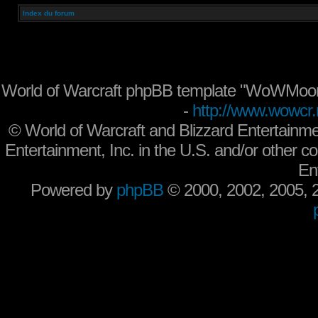
Index du forum
World of Warcraft phpBB template "WoWMoon
-
http://www.wowcr.
©
World of Warcraft and Blizzard Entertainme
Entertainment, Inc. in the U.S. and/or other co
En
Powered by
phpBB
© 2000, 2002, 2005,