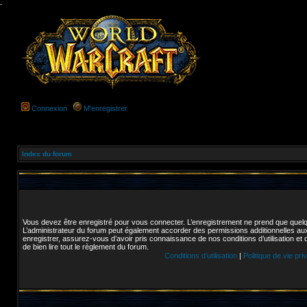
-
Connexion
M’enregistrer
Index du forum
Vous devez être enregistré pour vous connecter. L’enregistrement ne prend que quel
L’administrateur du forum peut également accorder des permissions additionnelles aux
enregistrer, assurez-vous d’avoir pris connaissance de nos conditions d’utilisation et 
de bien lire tout le règlement du forum.
Conditions d’utilisation
|
Politique de vie pri