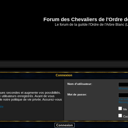
Forum des Chevaliers de l'Ordre d
Le forum de la guilde l'Ordre de l'Arbre Blanc (
Connexion
Nom d’utilisateur:
M’enreg
ques secondes et augmente vos possibilités.
Mot de passe:
 utilisateurs enregistrés. Avant de vous
J’ai o
de notre politique de vie privée. Assurez-vous
Renvoye
vée
Me 
Cac