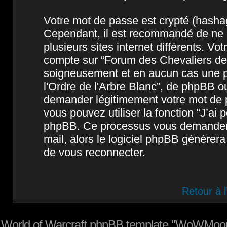
Votre mot de passe est crypté (hashage
Cependant, il est recommandé de ne 
plusieurs sites internet différents. V
compte sur “Forum des Chevaliers de l
soigneusement et en aucun cas une p
l'Ordre de l'Arbre Blanc”, de phpBB o
demander légitimement votre mot de p
vous pouvez utiliser la fonction “J’ai
phpBB. Ce processus vous demandera d
mail, alors le logiciel phpBB génére
de vous reconnecter.
Retour à 
World of Warcraft phpBB template "WoWMoon