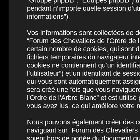
“Groupe phpBB”, “Equipes phpBB”) util
pendant n’importe quelle session d’util
informations”).
Vos informations sont collectées de 
“Forum des Chevaliers de l'Ordre de l
certain nombre de cookies, qui sont de
fichiers temporaires du navigateur int
cookies ne contiennent qu’un identifian
l’utilisateur”) et un identifiant de sess
qui vous sont automatiquement assign
sera créé une fois que vous naviguer
l'Ordre de l'Arbre Blanc” et est utilis
vous avez lus, ce qui améliore votre n
Nous pouvons également créer des co
naviguant sur “Forum des Chevaliers d
soient hors de portée du document qu