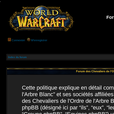
-
For
Connexion
M’enregistrer
Index du forum
Forum des Chevaliers de l'Or
Cette politique explique en détail c
l'Arbre Blanc” et ses sociétés affiliée
des Chevaliers de l'Ordre de l'Arbre B
phpBB (désigné ici par “ils”, “eux”, “