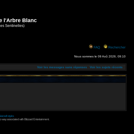
e l'Arbre Blanc
Les Sentinelles)
FAQ
Rechercher
Nous sommes le 09 Aoû 2026, 09:10
Voir les messages sans réponses
Voir les sujets récents
arcraft styles
no way associated with Blizzard Entertainment.