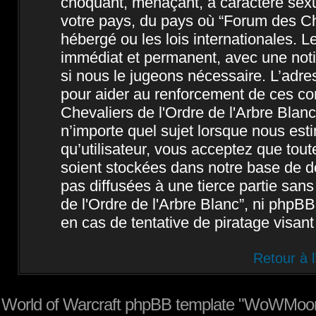
choquant, menaçant, à caractère sexue
votre pays, du pays où “Forum des Che
hébergé ou les lois internationales. 
immédiat et permanent, avec une notif
si nous le jugeons nécessaire. L’adre
pour aider au renforcement de ces c
Chevaliers de l'Ordre de l'Arbre Blanc
n’importe quel sujet lorsque nous est
qu’utilisateur, vous acceptez que tou
soient stockées dans notre base de d
pas diffusées à une tierce partie san
de l'Ordre de l'Arbre Blanc”, ni php
en cas de tentative de piratage visan
Retour à 
World of Warcraft phpBB template "WoWMoon