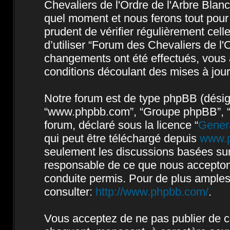
Chevaliers de l'Ordre de l'Arbre Blan
quel moment et nous ferons tout pour 
prudent de vérifier régulièrement cel
d’utiliser “Forum des Chevaliers de l'
changements ont été effectués, vous 
conditions découlant des mises à jour
Notre forum est de type phpBB (désigné 
“www.phpbb.com”, “Groupe phpBB”, “Eq
forum, déclaré sous la licence “
Genera
qui peut être téléchargé depuis
www.
seulement les discussions basées sur
responsable de ce que nous accepto
conduite permis. Pour de plus amples
consulter:
http://www.phpbb.com/
.
Vous acceptez de ne pas publier de co