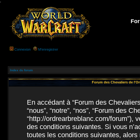
-
For
Connexion
M’enregistrer
Index du forum
Forum des Chevaliers de l'Ord
En accédant à “Forum des Chevaliers d
“nous”, “notre”, “nos”, “Forum des Che
“http://ordrearbreblanc.com/forum”), 
des conditions suivantes. Si vous n’
toutes les conditions suivantes, alors