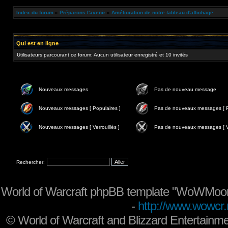
Index du forum
»
Préparons l'avenir
»
Amélioration de notre tableau d'affichage
Qui est en ligne
Utilisateurs parcourant ce forum: Aucun utilisateur enregistré et 10 invités
Nouveaux messages
Pas de nouveau message
Nouveaux messages [ Populaires ]
Pas de nouveaux messages [ P
Nouveaux messages [ Verrouillés ]
Pas de nouveaux messages [ Ve
Rechercher:
World of Warcraft phpBB template "WoWMoon
-
http://www.wowcr.
©
World of Warcraft and Blizzard Entertainme