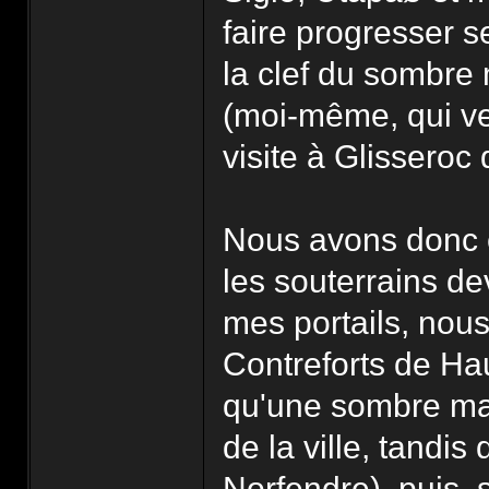
faire progresser 
la clef du sombre
(moi-même, qui ven
visite à Glisseroc
Nous avons donc e
les souterrains dev
mes portails, nou
Contreforts de Ha
qu'une sombre mag
de la ville, tandi
Norfendre), puis, s