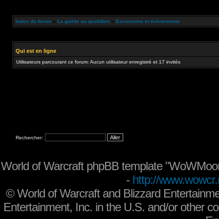
Index du forum
»
La guilde au quotidien
»
Excursions et évènements
Qui est en ligne
Utilisateurs parcourant ce forum: Aucun utilisateur enregistré et 17 invités
Rechercher:
World of Warcraft phpBB template "WoWMoon
-
http://www.wowcr.
©
World of Warcraft and Blizzard Entertainme
Entertainment, Inc. in the U.S. and/or other co