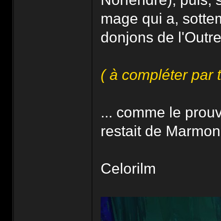
mage qui a, sotte
donjons de l'Outre
( à compléter par 
... comme le prouv
restait de Marmon
Celorilm