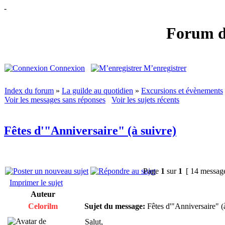
-
Forum de
Connexion
M’enregistrer
Index du forum
»
La guilde au quotidien
»
Excursions et évènements
Voir les messages sans réponses
Voir les sujets récents
Fêtes d'"Anniversaire" (à suivre)
Page
1
sur
1
[ 14 messag
Imprimer le sujet
Auteur
Celorilm
Sujet du message:
Fêtes d'"Anniversaire" (
Salut,