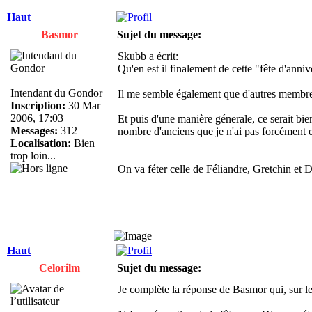
Haut
Basmor
Sujet du message:
Skubb a écrit:
Qu'en est il finalement de cette "fête d'anniv
Intendant du Gondor
Il me semble également que d'autres membres
Inscription:
30 Mar
2006, 17:03
Et puis d'une manière génerale, ce serait bie
Messages:
312
nombre d'anciens que je n'ai pas forcément eu
Localisation:
Bien
trop loin...
On va féter celle de Féliandre, Gretchin et 
_________________
Haut
Celorilm
Sujet du message:
Je complète la réponse de Basmor qui, sur le f