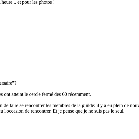
l'heure .. et pour les photos !
ersaire"?
 ont atteint le cercle fermé des 60 récemment.
en de faire se rencontrer les membres de la guilde: il y a eu plein de nou
 l'occasion de rencontrer. Et je pense que je ne suis pas le seul.