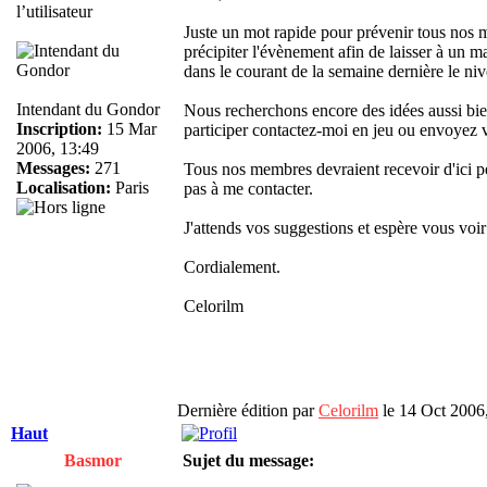
Juste un mot rapide pour prévenir tous nos m
précipiter l'évènement afin de laisser à un m
dans le courant de la semaine dernière le ni
Intendant du Gondor
Nous recherchons encore des idées aussi bien 
Inscription:
15 Mar
participer contactez-moi en jeu ou envoyez 
2006, 13:49
Messages:
271
Tous nos membres devraient recevoir d'ici peu
Localisation:
Paris
pas à me contacter.
J'attends vos suggestions et espère vous voir
Cordialement.
Celorilm
Dernière édition par
Celorilm
le 14 Oct 2006, 
Haut
Basmor
Sujet du message: