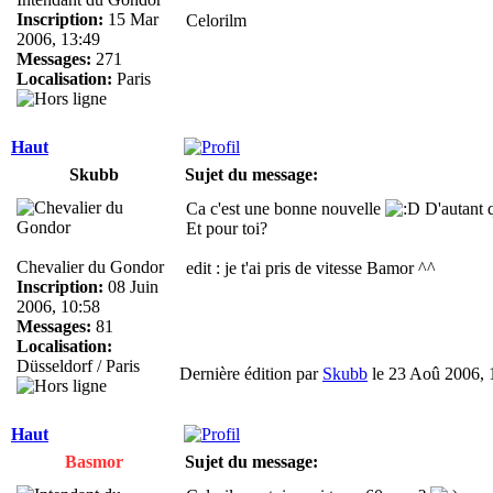
Inscription:
15 Mar
Celorilm
2006, 13:49
Messages:
271
Localisation:
Paris
Haut
Skubb
Sujet du message:
Ca c'est une bonne nouvelle
D'autant q
Et pour toi?
Chevalier du Gondor
edit : je t'ai pris de vitesse Bamor ^^
Inscription:
08 Juin
2006, 10:58
Messages:
81
Localisation:
Düsseldorf / Paris
Dernière édition par
Skubb
le 23 Aoû 2006, 16
Haut
Basmor
Sujet du message: