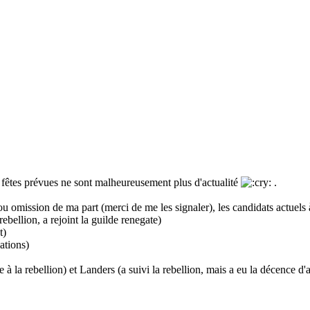
 fêtes prévues ne sont malheureusement plus d'actualité
.
 ou omission de ma part (merci de me les signaler), les candidats actuels 
 rebellion, a rejoint la guilde renegate)
t)
ations)
e à la rebellion) et Landers (a suivi la rebellion, mais a eu la décence d'