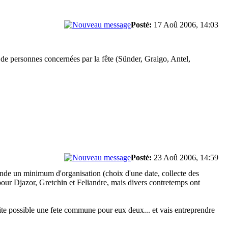
Posté:
17 Aoû 2006, 14:03
a de personnes concernées par la fête (Sünder, Graigo, Antel,
Posté:
23 Aoû 2006, 14:59
emande un minimum d'organisation (choix d'une date, collecte des
 pour Djazor, Gretchin et Feliandre, mais divers contretemps ont
te possible une fete commune pour eux deux... et vais entreprendre