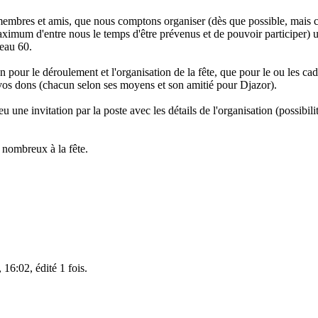
embres et amis, que nous comptons organiser (dès que possible, mais cel
aximum d'entre nous le temps d'être prévenus et de pouvoir participer) une
veau 60.
pour le déroulement et l'organisation de la fête, que pour le ou les cad
vos dons (chacun selon ses moyens et son amitié pour Djazor).
 une invitation par la poste avec les détails de l'organisation (possibil
 nombreux à la fête.
16:02, édité 1 fois.