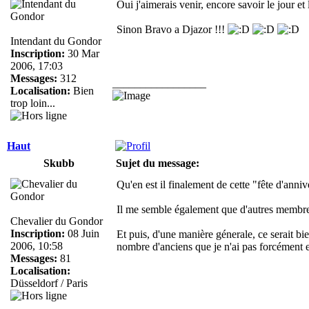
Oui j'aimerais venir, encore savoir le jour et 
Sinon Bravo a Djazor !!!
Intendant du Gondor
Inscription:
30 Mar
2006, 17:03
Messages:
312
_________________
Localisation:
Bien
trop loin...
Haut
Skubb
Sujet du message:
Qu'en est il finalement de cette "fête d'anniv
Il me semble également que d'autres membres
Chevalier du Gondor
Inscription:
08 Juin
Et puis, d'une manière génerale, ce serait bi
2006, 10:58
nombre d'anciens que je n'ai pas forcément eu
Messages:
81
Localisation:
Düsseldorf / Paris