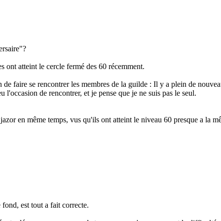
ersaire"?
 ont atteint le cercle fermé des 60 récemment.
n de faire se rencontrer les membres de la guilde : Il y a plein de nouve
 l'occasion de rencontrer, et je pense que je ne suis pas le seul.
Djazor en même temps, vus qu'ils ont atteint le niveau 60 presque a la 
ond, est tout a fait correcte.