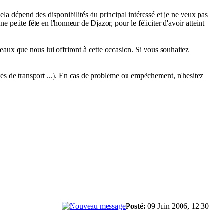
a dépend des disponibilités du principal intéressé et je ne veux pas
 petite fête en l'honneur de Djazor, pour le féliciter d'avoir atteint
eaux que nous lui offriront à cette occasion. Si vous souhaitez
ités de transport ...). En cas de problème ou empêchement, n'hesitez
Posté:
09 Juin 2006, 12:30