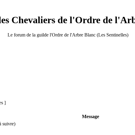
s Chevaliers de l'Ordre de l'Ar
Le forum de la guilde l'Ordre de l'Arbre Blanc (Les Sentinelles)
es ]
Message
à suivre)