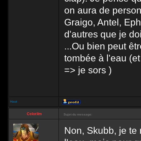
on aura de person
Graigo, Antel, Ephr
d'autres que je doi
...Ou bien peut êtr
tombée à l'eau (et 
=> je sors )
Haut
Celorilm
Sujet du message:
Non, Skubb, je te 