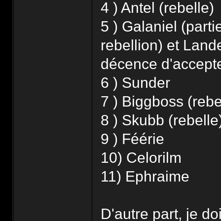
4 ) Antel (rebelle)
5 ) Galaniel (parti
rebellion) et Lande
décence d'accepte
6 ) Sunder
7 ) Biggboss (rebe
8 ) Skubb (rebelle
9 ) Féérie
10) Celorilm
11) Ephraime
D'autre part, je d