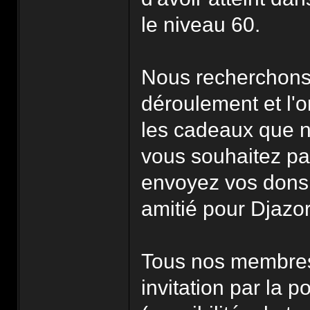
le niveau 60.
Nous recherchons 
déroulement et l'o
les cadeaux que no
vous souhaitez par
envoyez vos dons
amitié pour Djazor
Tous nos membres 
invitation par la p