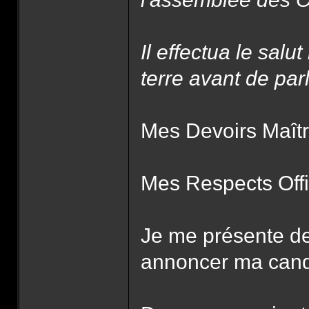
Il effectua le sal
terre avant de parl
Mes Devoirs Maître
Mes Respects Offi
Je me présente de
annoncer ma candi