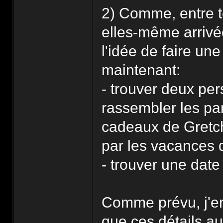
2) Comme, entre t
elles-même arrivé
l'idée de faire un
maintenant:
- trouver deux pe
rassembler les par
cadeaux de Gretch
par les vacances d
- trouver une dat
Comme prévu, j'en
que ces détails au