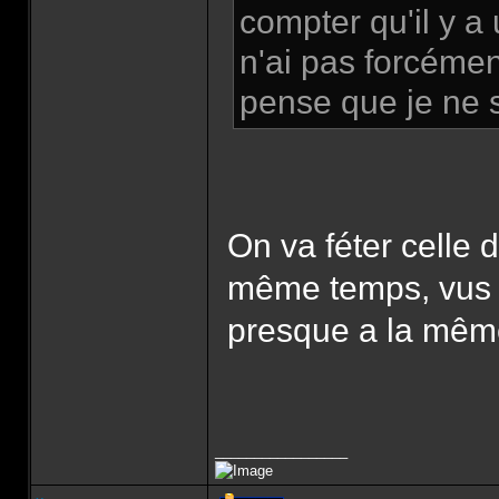
compter qu'il y a
n'ai pas forcémen
pense que je ne s
On va féter celle 
même temps, vus qu
presque a la mêm
_________________